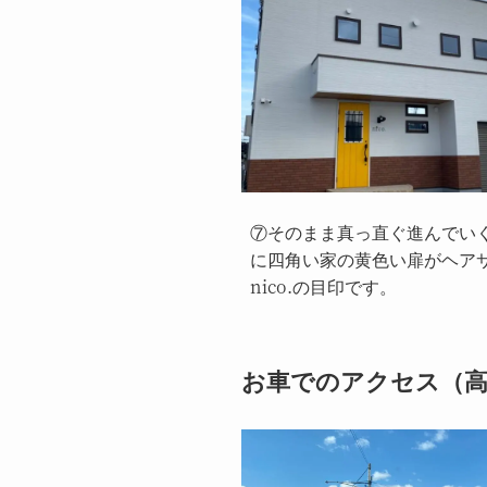
⑦そのまま真っ直ぐ進んでい
に四角い家の黄色い扉がヘア
nico.の目印です。
お車でのアクセス（