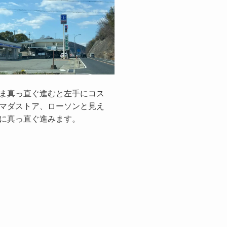
ま真っ直ぐ進むと左手にコス
マダストア、ローソンと見え
に真っ直ぐ進みます。