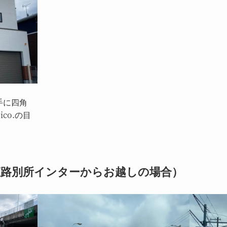
手に四角
co.の目
路別所インターからお越しの場合）