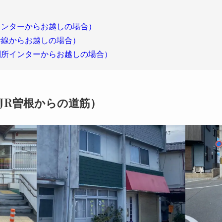
インターからお越しの場合）
幹線からお越しの場合）
別所インターからお越しの場合）
JR曽根からの道筋）