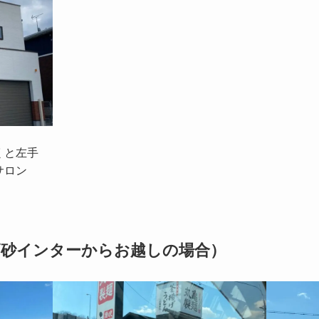
くと左手
サロン
高砂インターからお越しの場合）