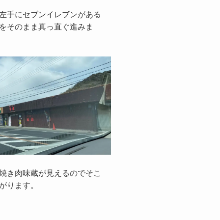
左手にセブンイレブンがある
をそのまま真っ直ぐ進みま
焼き肉味蔵が見えるのでそこ
がります。