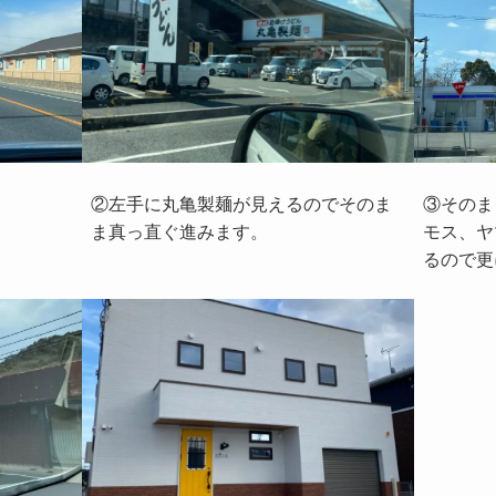
②左手に丸亀製麺が見えるのでそのま
③そのま
ま真っ直ぐ進みます。
モス、ヤ
るので更