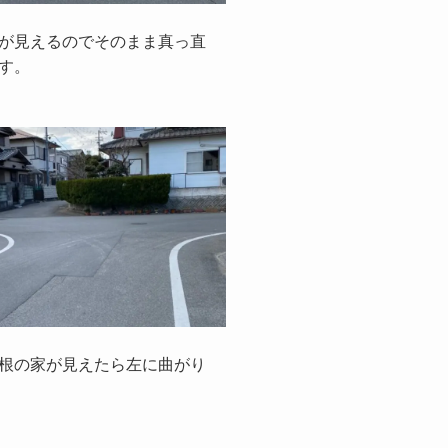
が見えるのでそのまま真っ直
す。
根の家が見えたら左に曲がり