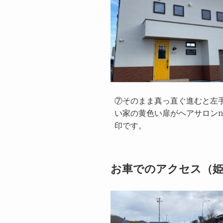
⑦そのまま真っ直ぐ進むと左
い家の黄色い扉がヘアサロンni
印です。
お車でのアクセス（姫