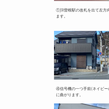
①JR曽根駅の改札を出て左方
ます。
④信号機の一つ手前(ネイビー
に曲がります。