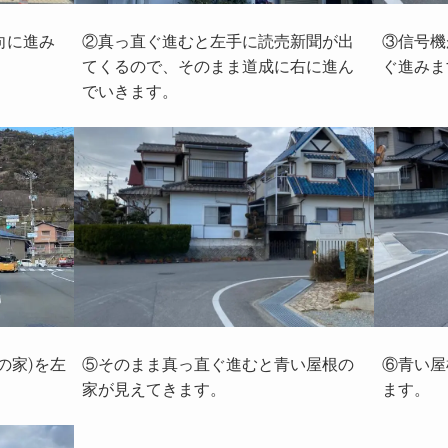
向に進み
②真っ直ぐ進むと左手に読売新聞が出
③信号機
てくるので、そのまま道成に右に進ん
ぐ進みま
でいきます。
の家)を左
⑤そのまま真っ直ぐ進むと青い屋根の
⑥青い屋
家が見えてきます。
ます。