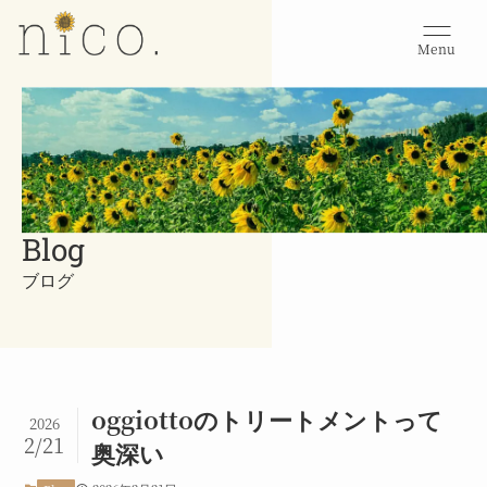
Menu
Blog
ブログ
oggiottoのトリートメントって
2026
2/21
奥深い