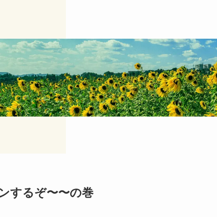
ンするぞ〜〜の巻