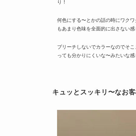
り！
何色にする〜とかの話の時にワクワ
もあまり色味を全面的に出さない感
ブリーチしないでカラーなのでそこ
っても分かりにくいな〜みたいな感
キュッとスッキリ〜なお客