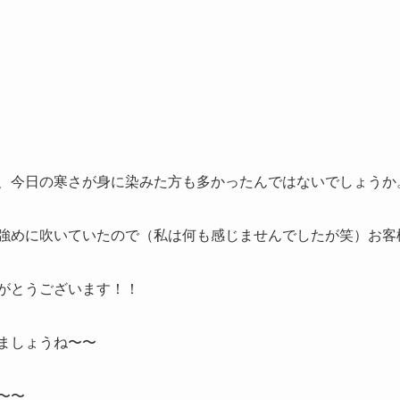
、今日の寒さが身に染みた方も多かったんではないでしょうか
強めに吹いていたので（私は何も感じませんでしたが笑）お客
がとうございます！！
ましょうね〜〜
〜〜