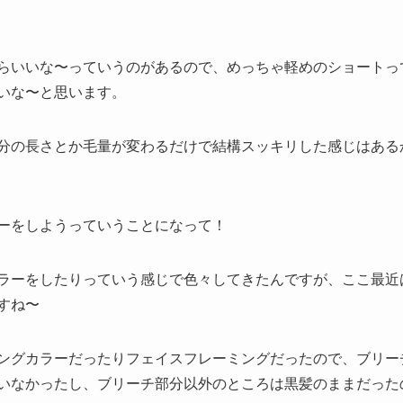
らいいな〜っていうのがあるので、めっちゃ軽めのショートっ
いな〜と思います。
分の長さとか毛量が変わるだけで結構スッキリした感じはある
ーをしようっていうことになって！
ラーをしたりっていう感じで色々してきたんですが、ここ最近
すね〜
ングカラーだったりフェイスフレーミングだったので、ブリー
いなかったし、ブリーチ部分以外のところは黒髪のままだった