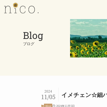
Blog
ブログ
2024
イメチェン☆細
11/05
2024年11月5日
Blog