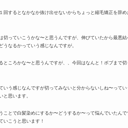
１回するとなかなか抜け出せないからちょっと縮毛矯正を辞め
は切っていこうかな〜と思うんですが、伸びていたから最悪結
どうなるかっていう感じなんですが。
るところかな〜と思うんですが、、今回はなんと！ボブまで切
ていう感じなんですが切ってみないと分からないしね〜ってい
いと思います。
うことで白髪染めにするか〜どうするか〜って悩んでいたんで
ていこうと思います！