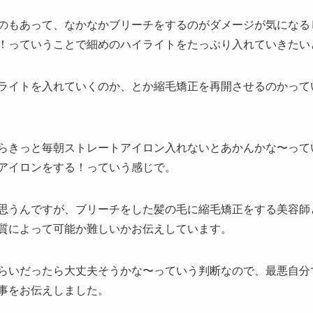
のもあって、なかなかブリーチをするのがダメージが気になる
！っていうことで細めのハイライトをたっぷり入れていきたいと
ライトを入れていくのか、とか縮毛矯正を再開させるのかって
らきっと毎朝ストレートアイロン入れないとあかんかな〜って
アイロンをする！っていう感じで。
思うんですが、ブリーチをした髪の毛に縮毛矯正をする美容師
質によって可能か難しいかお伝えしています。
らいだったら大丈夫そうかな〜っていう判断なので、最悪自分
事をお伝えしました。