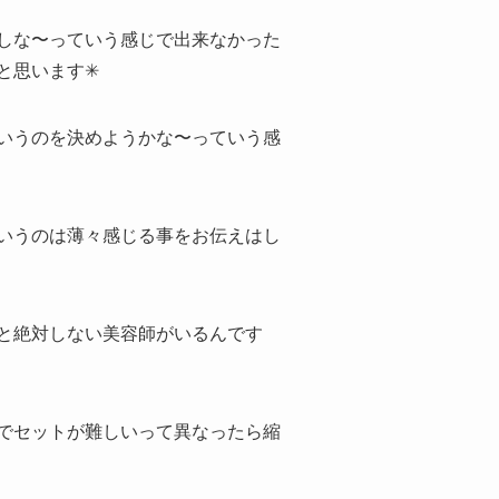
しな〜っていう感じで出来なかった
思います✳︎
いうのを決めようかな〜っていう感
いうのは薄々感じる事をお伝えはし
と絶対しない美容師がいるんです
でセットが難しいって異なったら縮