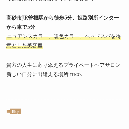
高砂市JR曽根駅から徒歩5分、姫路別所インター
から車で5分
ニュアンスカラー、暖色カラー、ヘッドスパを得
意とした美容室
貴方の人生に寄り添えるプライベートヘアサロン
新しい自分に出逢える場所 nico.
Blog