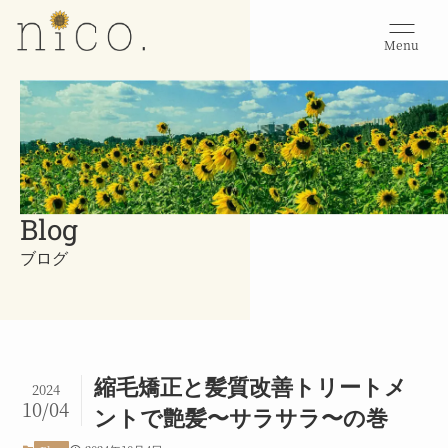
Menu
Blog
ブログ
縮毛矯正と髪質改善トリートメ
2024
10/04
ントで艶髪〜サラサラ〜の巻