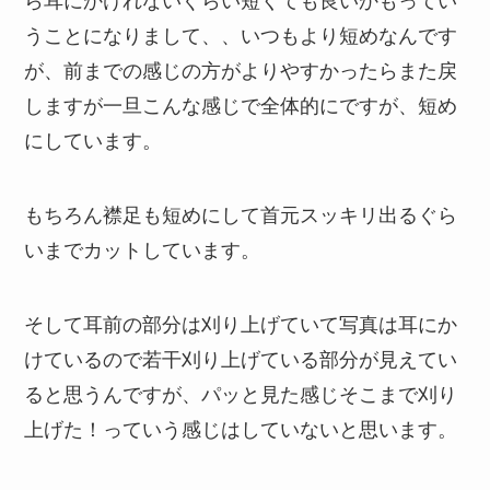
うことになりまして、、いつもより短めなんです
が、前までの感じの方がよりやすかったらまた戻
しますが一旦こんな感じで全体的にですが、短め
にしています。
もちろん襟足も短めにして首元スッキリ出るぐら
いまでカットしています。
そして耳前の部分は刈り上げていて写真は耳にか
けているので若干刈り上げている部分が見えてい
ると思うんですが、パッと見た感じそこまで刈り
上げた！っていう感じはしていないと思います。