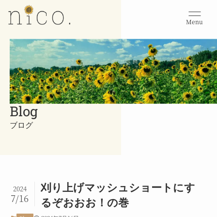
Menu
Blog
ブログ
刈り上げマッシュショートにす
2024
7/16
るぞおおお！の巻