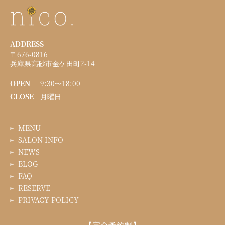
ADDRESS
〒676-0816
兵庫県高砂市金ケ田町2-14
OPEN
9:30〜18:00
CLOSE
月曜日
MENU
SALON INFO
NEWS
BLOG
FAQ
RESERVE
PRIVACY POLICY