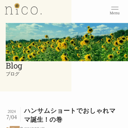
Menu
Blog
ブログ
ハンサムショートでおしゃれマ
2024
7/04
マ誕生！の巻