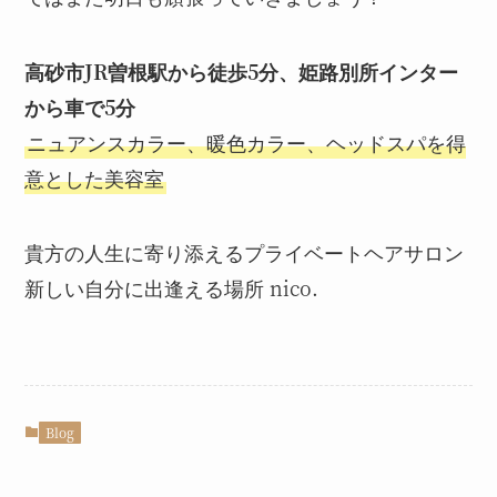
高砂市JR曽根駅から徒歩5分、姫路別所インター
から車で5分
ニュアンスカラー、暖色カラー、ヘッドスパを得
意とした美容室
貴方の人生に寄り添えるプライベートヘアサロン
新しい自分に出逢える場所 nico.
Blog