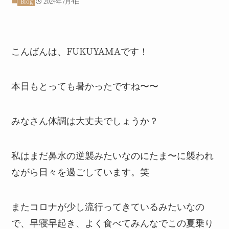
2024年7月4日
Blog
こんばんは、FUKUYAMAです！
本日もとっても暑かったですね〜〜
みなさん体調は大丈夫でしょうか？
私はまだ鼻水の逆襲みたいなのにたま〜に襲われ
ながら日々を過ごしています。笑
またコロナが少し流行ってきているみたいなの
で、早寝早起き、よく食べてみんなでこの夏乗り