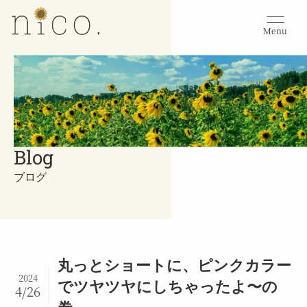
Menu
Blog
ブログ
丸っとショートに、ピンクカラー
2024
でツヤツヤにしちゃったよ〜の
4/26
巻