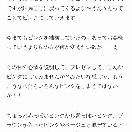
ですが結局ここに戻ってくるよな〜うんうんって
ことでピンクにしていきます！
今までもピンクを結構していたのもあってお客様
っていうより私の方が何か変えたい欲が、、え
その私の心情を説明して、プレゼンして、こんな
ピンクにしてみませんか？みたいな感じで、もう
こうなったらいろんなピンクをしようではない
か！！
ちょっと赤っぽいピンクから紫っぽいピンク、ブ
ラウンが入ったピンクやベージュと混ぜているピ