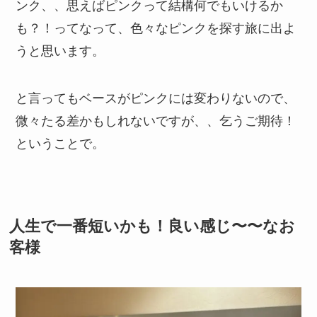
ンク、、思えばピンクって結構何でもいけるか
も？！ってなって、色々なピンクを探す旅に出よ
うと思います。
と言ってもベースがピンクには変わりないので、
微々たる差かもしれないですが、、乞うご期待！
ということで。
人生で一番短いかも！良い感じ〜〜なお
客様