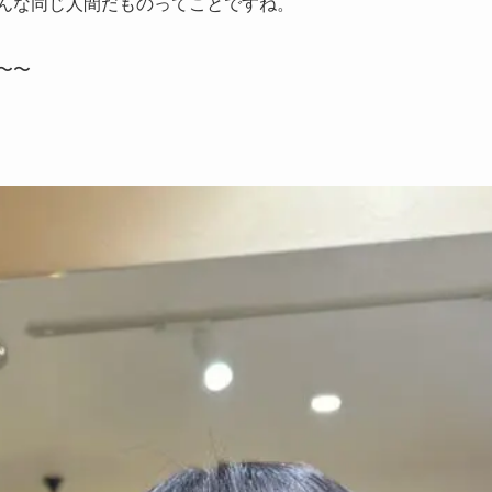
んな同じ人間だものってことですね。
〜〜