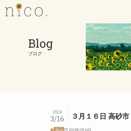
Blog
ブログ
2024
３月１６日 高砂市 
3/16
2024年3月16日
Blog