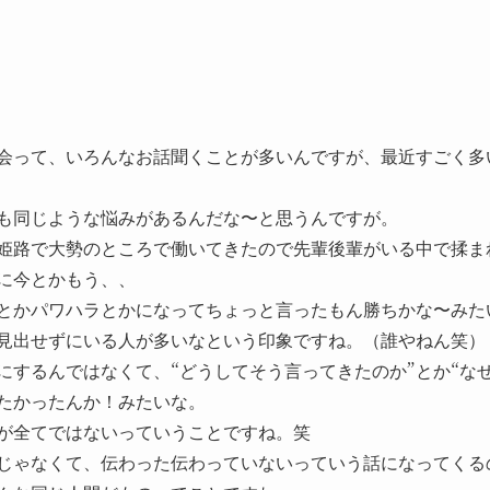
会って、いろんなお話聞くことが多いんですが、最近すごく多
も同じような悩みがあるんだな〜と思うんですが。
姫路で大勢のところで働いてきたので先輩後輩がいる中で揉ま
に今とかもう、、
とかパワハラとかになってちょっと言ったもん勝ちかな〜みた
見出せずにいる人が多いなという印象ですね。（誰やねん笑）
にするんではなくて、“どうしてそう言ってきたのか”とか“な
たかったんか！みたいな。
が全てではないっていうことですね。笑
じゃなくて、伝わった伝わっていないっていう話になってくる