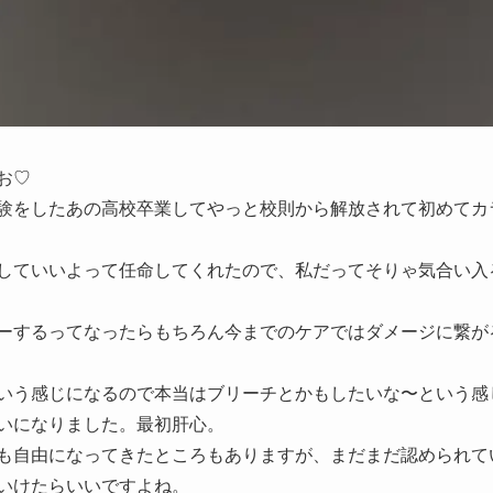
お♡
験をしたあの高校卒業してやっと校則から解放されて初めてカ
していいよって任命してくれたので、私だってそりゃ気合い入
ーするってなったらもちろん今までのケアではダメージに繋が
いう感じになるので本当はブリーチとかもしたいな〜という感
いになりました。最初肝心。
も自由になってきたところもありますが、まだまだ認められて
いけたらいいですよね。