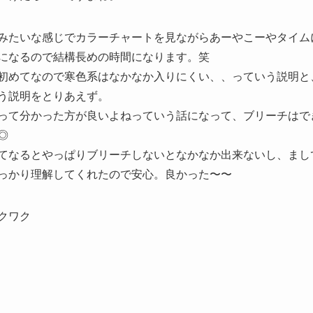
みたいな感じでカラーチャートを見ながらあーやこーやタイム
になるので結構長めの時間になります。笑
初めてなので寒色系はなかなか入りにくい、、っていう説明と
う説明をとりあえず。
って分かった方が良いよねっていう話になって、ブリーチはで
◎
てなるとやっぱりブリーチしないとなかなか出来ないし、まし
っかり理解してくれたので安心。良かった〜〜
クワク