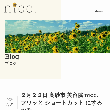
Menu
Blog
ブログ
２月２２日 高砂市 美容院 nico.
2024
フワッと ショートカット にする
2/22
の巻