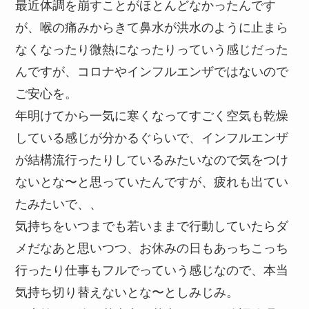
最近体調を崩すことがほとんどなかったんです
が、喉の痛みからきて鼻水が洪水のように止まら
なくなったり微熱になったりっていう感じだった
んですが、コロナやインフルエンザではないので
ご安心を。
年明けてから一気に寒くなってすごく空気も乾燥
している感じが分かるぐらいで、インフルエンザ
が結構流行ったりしているみたいなので気をつけ
ないとな〜と思っていたんですが、疲れも出てい
たみたいで、、
気持ちをいつまでも若いままで行動していたらダ
メだなあと思いつつ、お休みの日もあっちこっち
行ったり仕事もフルでっていう感じなので、本当
気持ち切り替えないとな〜としみじみ。