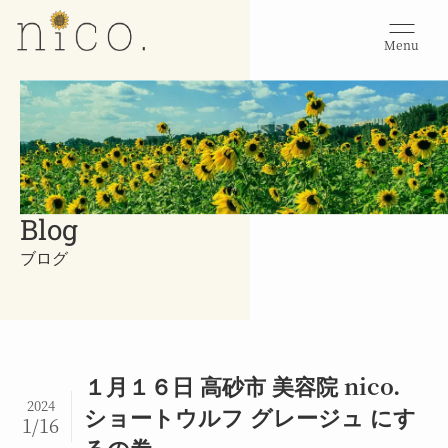
Menu
Blog
ブログ
１月１６日 高砂市 美容院 nico.
2024
ショートウルフ グレージュ にす
1/16
るの巻