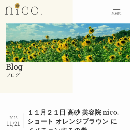
Menu
Blog
ブログ
１１月２１日 高砂 美容院 nico.
2023
ショート オレンジブラウン に
11/21
イメチェンするの巻