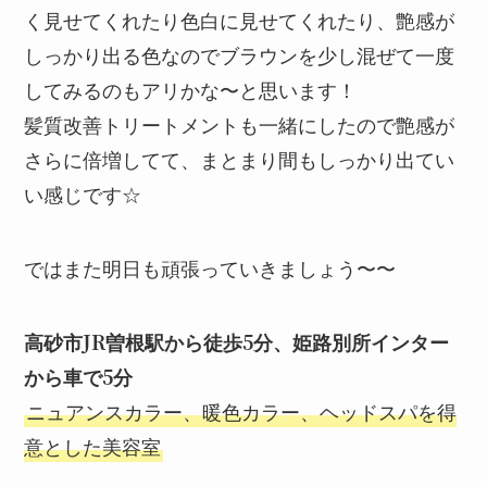
く見せてくれたり色白に見せてくれたり、艶感が
しっかり出る色なのでブラウンを少し混ぜて一度
してみるのもアリかな〜と思います！
髪質改善トリートメントも一緒にしたので艶感が
さらに倍増してて、まとまり間もしっかり出てい
い感じです☆
ではまた明日も頑張っていきましょう〜〜
高砂市JR曽根駅から徒歩5分、姫路別所インター
から車で5分
ニュアンスカラー、暖色カラー、ヘッドスパを得
意とした美容室