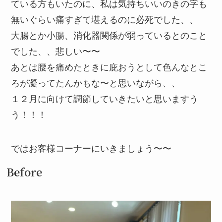
ている方もいたのに、私は気持ちいいのきの字も
無いぐらい痛すぎて堪えるのに必死でした、、
大腸とか小腸、消化器関係が弱っているとのこと
でした、、悲しい〜〜
あとは腰を痛めたときに庇おうとして色んなとこ
ろが凝ってたんかもな〜と思いながら、、
１２月に向けて調節していきたいと思いますう
う！！！
ではお客様コーナーにいきましょう〜〜
Before