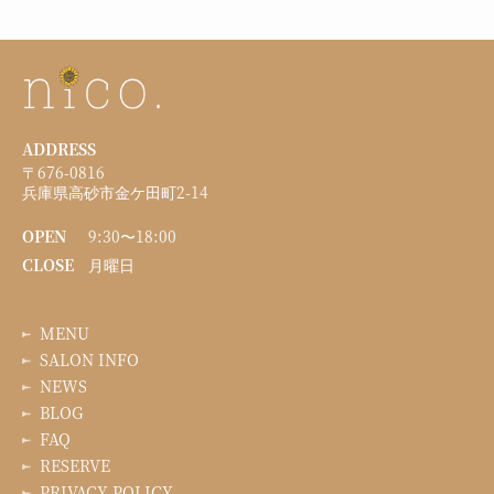
ADDRESS
〒676-0816
兵庫県高砂市金ケ田町2-14
OPEN
9:30〜18:00
CLOSE
月曜日
MENU
SALON INFO
NEWS
BLOG
FAQ
RESERVE
PRIVACY POLICY