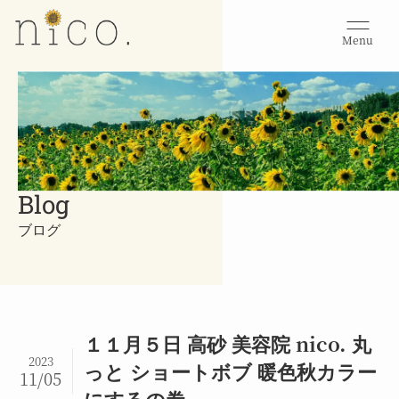
Menu
Blog
ブログ
１１月５日 高砂 美容院 nico. 丸
2023
っと ショートボブ 暖色秋カラー
11/05
にするの巻