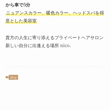
から車で5分
ニュアンスカラー、暖色カラー、ヘッドスパを得
意とした美容室
貴方の人生に寄り添えるプライベートヘアサロン
新しい自分に出逢える場所 nico.
Blog