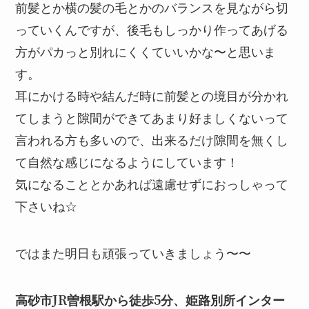
前髪とか横の髪の毛とかのバランスを見ながら切
っていくんですが、後毛もしっかり作ってあげる
方がパカっと別れにくくていいかな〜と思いま
す。
耳にかける時や結んだ時に前髪との境目が分かれ
てしまうと隙間ができてあまり好ましくないって
言われる方も多いので、出来るだけ隙間を無くし
て自然な感じになるようにしています！
気になることとかあれば遠慮せずにおっしゃって
下さいね☆
ではまた明日も頑張っていきましょう〜〜
高砂市JR曽根駅から徒歩5分、姫路別所インター