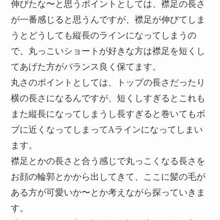
伸びたな〜と思うポイントとしては、襟足の長さ
が一番感じると思うんですが、襟足が伸びてしま
うとどうしても縦長のラインになってしまうの
で、丸っこいショートが好きな方は襟足を短くし
てあげた方がバランス良く保てます。
丸さのポイントとしては、トップの長さだったり
横の長さになるんですが、短くしすぎるとこれも
また縦長になってしまうし長すぎると巻いてもボ
ブに近くなってしまってAラインになってしまい
ます。
襟足とかの長さと合う感じで丸っこくなる長さを
お顔の輪郭とかから出してきて、ここに髪の毛が
ある方が可愛いか〜とか考えながら探っていきま
す。