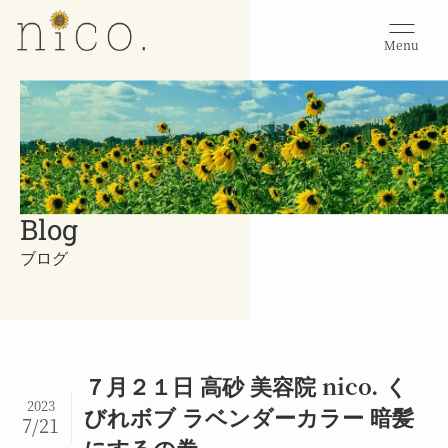
Menu
Blog
ブログ
７月２１日 高砂 美容院 nico. く
2023
びれボブ ラベンダーカラー 暗髪
7/21
にするの巻