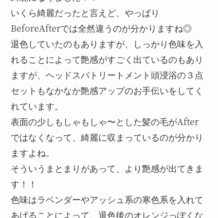
いくら綺麗だったと言えど、やっぱり
BeforeAfterでは全然違うのが分かりますね◎
退色していたのもありますが、しっかり色味を入
れることによって艶感がすごく出ているのもあり
ますが、ヘッドスパトリートメント頭浸浴の３点
セットもなかなか艶感アップのお手伝いをしてく
れています。
表面の少しもしゃもしゃ〜とした髪の毛がAfter
ではなくなって、綺麗に収まっているのが分かり
ますよね。
そういうまとまりがあって、より艶感が出てきま
す！！
色味はラベンダーやアッシュ系の寒色系を入れて
あげることによって、退色後のオレンジっぽくな