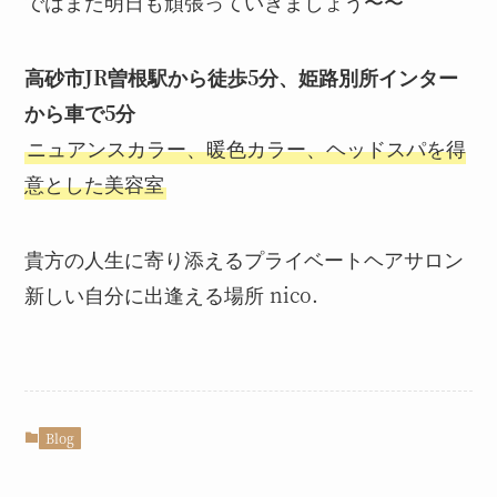
ではまた明日も頑張っていきましょう〜〜
高砂市JR曽根駅から徒歩5分、姫路別所インター
から車で5分
ニュアンスカラー、暖色カラー、ヘッドスパを得
意とした美容室
貴方の人生に寄り添えるプライベートヘアサロン
新しい自分に出逢える場所 nico.
Blog