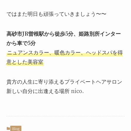
ではまた明日も頑張っていきましょう〜〜
高砂市JR曽根駅から徒歩5分、姫路別所インター
から車で5分
ニュアンスカラー、暖色カラー、ヘッドスパを得
意とした美容室
貴方の人生に寄り添えるプライベートヘアサロン
新しい自分に出逢える場所 nico.
Blog