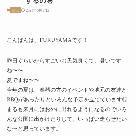
2023年6月17日
Blog
こんばんは、FUKUYAMAです！
昨日ぐらいからすごいお天気良くて、暑いです
ね〜〜
夏ですね〜〜
今年の夏は、楽器の方のイベントや地元の友達と
BBQがあったりといろんな予定を立てています◎
まるも来月にはお外に出れるようになるのでいろ
んな公園に出かけたりして、いっぱい走らせたい
な〜と思っています。