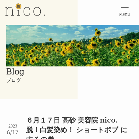
Menu
Blog
ブログ
６月１７日 高砂 美容院 nico.
2023
脱！白髪染め！ ショートボブ に
6/17
するの巻