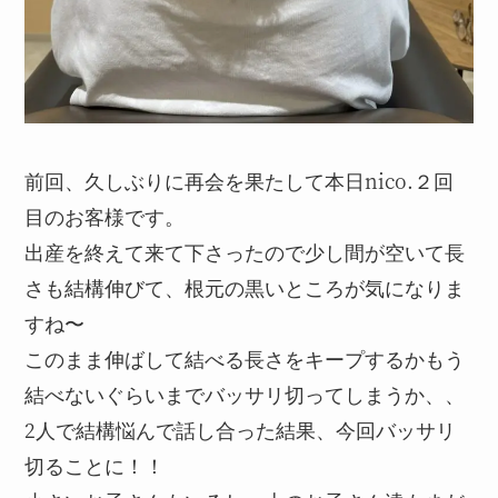
前回、久しぶりに再会を果たして本日nico.２回
目のお客様です。
出産を終えて来て下さったので少し間が空いて長
さも結構伸びて、根元の黒いところが気になりま
すね〜
このまま伸ばして結べる長さをキープするかもう
結べないぐらいまでバッサリ切ってしまうか、、
2人で結構悩んで話し合った結果、今回バッサリ
切ることに！！