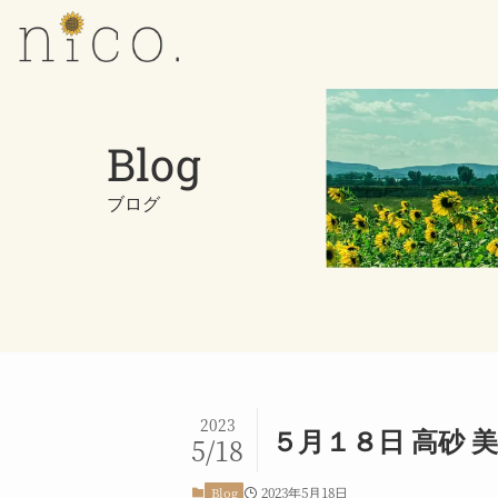
Blog
ブログ
2023
５月１８日 高砂 美
5/18
2023年5月18日
Blog