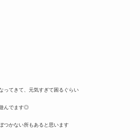
なってきて、元気すぎて困るぐらい
遊んでます◎
ぼつかない所もあると思います