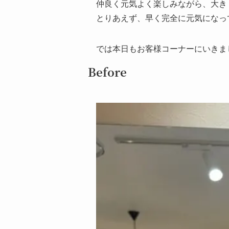
仲良く元気よく楽しみながら、大き
とりあえず、早く完全に元気になっ
では本日もお客様コーナーにいきま
Before