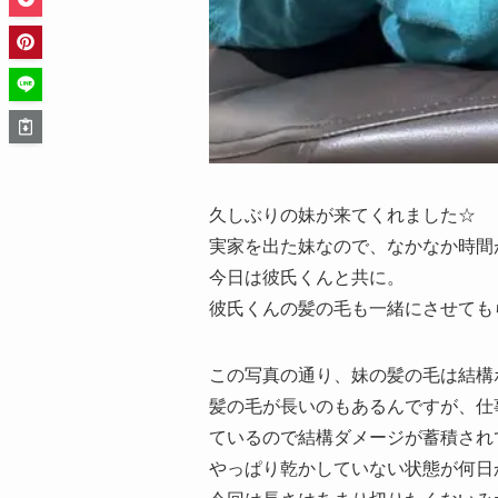
久しぶりの妹が来てくれました☆
実家を出た妹なので、なかなか時間
今日は彼氏くんと共に。
彼氏くんの髪の毛も一緒にさせても
この写真の通り、妹の髪の毛は結構
髪の毛が長いのもあるんですが、仕
ているので結構ダメージが蓄積され
やっぱり乾かしていない状態が何日