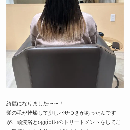
綺麗になりました〜〜！
髪の毛が乾燥して少しパサつきがあったんです
が、頭浸浴とoggiottoのトリートメントをしてこ