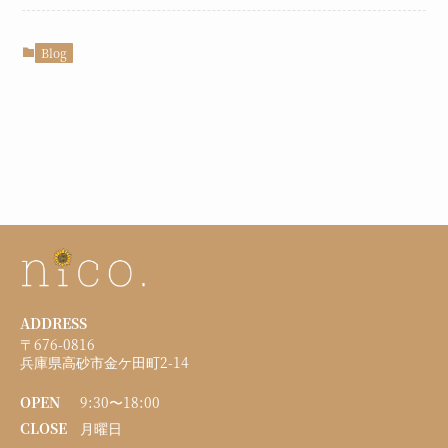
Blog
ADDRESS
〒676-0816
兵庫県高砂市金ケ田町2-14
OPEN
9:30〜18:00
CLOSE
月曜日