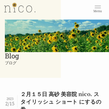
Menu
Blog
ブログ
２月１５日 高砂 美容院 nico. ス
2023
タイリッシュ ショート にするの
2/15
巻