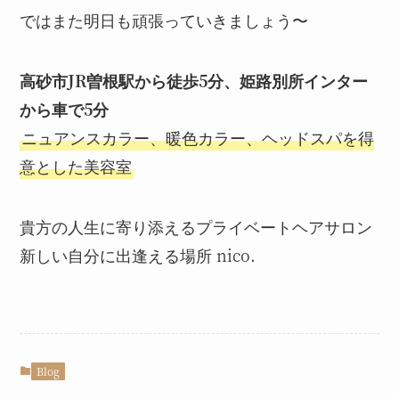
ではまた明日も頑張っていきましょう〜
高砂市JR曽根駅から徒歩5分、姫路別所インター
から車で5分
ニュアンスカラー、暖色カラー、ヘッドスパを得
意とした美容室
貴方の人生に寄り添えるプライベートヘアサロン
新しい自分に出逢える場所 nico.
Blog