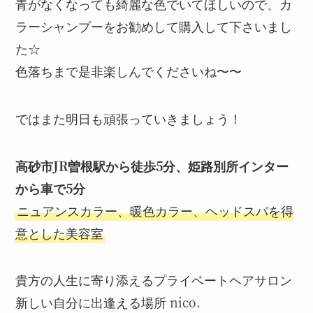
青がなくなっても綺麗な色でいてほしいので、カ
ラーシャンプーをお勧めして購入して下さいまし
た☆
色落ちまで是非楽しんでくださいね〜〜
ではまた明日も頑張っていきましょう！
高砂市JR曽根駅から徒歩5分、姫路別所インター
から車で5分
ニュアンスカラー、暖色カラー、ヘッドスパを得
意とした美容室
貴方の人生に寄り添えるプライベートヘアサロン
新しい自分に出逢える場所 nico.