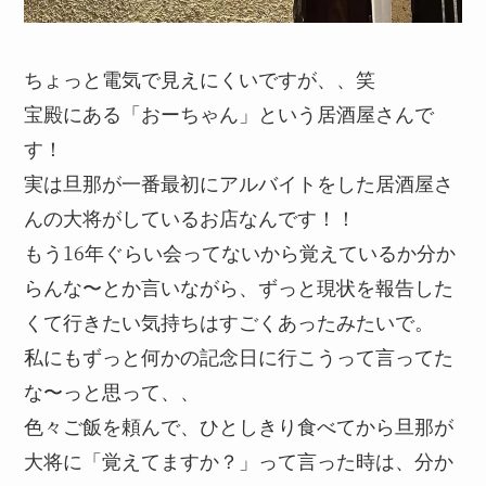
ちょっと電気で見えにくいですが、、笑
宝殿にある「おーちゃん」という居酒屋さんで
す！
実は旦那が一番最初にアルバイトをした居酒屋さ
んの大将がしているお店なんです！！
もう16年ぐらい会ってないから覚えているか分か
らんな〜とか言いながら、ずっと現状を報告した
くて行きたい気持ちはすごくあったみたいで。
私にもずっと何かの記念日に行こうって言ってた
な〜っと思って、、
色々ご飯を頼んで、ひとしきり食べてから旦那が
大将に「覚えてますか？」って言った時は、分か