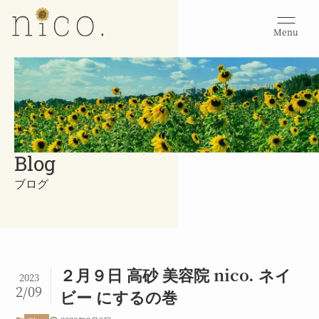
Menu
Blog
ブログ
２月９日 高砂 美容院 nico. ネイ
2023
2/09
ビー にするの巻