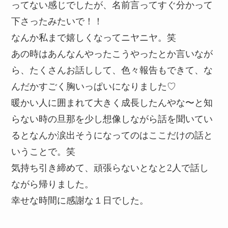
ってない感じでしたが、名前言ってすぐ分かって
下さったみたいで！！
なんか私まで嬉しくなってニヤニヤ。笑
あの時はあんなんやったこうやったとか言いなが
ら、たくさんお話しして、色々報告もできて、な
んだかすごく胸いっぱいになりました♡
暖かい人に囲まれて大きく成長したんやな〜と知
らない時の旦那を少し想像しながら話を聞いてい
るとなんか涙出そうになってのはここだけの話と
いうことで。笑
気持ち引き締めて、頑張らないとなと2人で話し
ながら帰りました。
幸せな時間に感謝な１日でした。