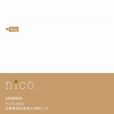
Blog
ADDRESS
〒676-0816
兵庫県高砂市金ケ田町2-14