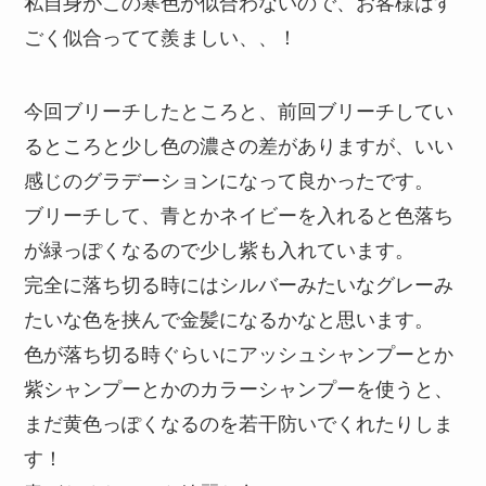
私自身がこの寒色が似合わないので、お客様はす
ごく似合ってて羨ましい、、！
今回ブリーチしたところと、前回ブリーチしてい
るところと少し色の濃さの差がありますが、いい
感じのグラデーションになって良かったです。
ブリーチして、青とかネイビーを入れると色落ち
が緑っぽくなるので少し紫も入れています。
完全に落ち切る時にはシルバーみたいなグレーみ
たいな色を挟んで金髪になるかなと思います。
色が落ち切る時ぐらいにアッシュシャンプーとか
紫シャンプーとかのカラーシャンプーを使うと、
まだ黄色っぽくなるのを若干防いでくれたりしま
す！