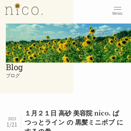
Menu
Blog
ブログ
１月２１日 高砂 美容院 nico. ぱ
2023
つっとライン の 黒髪ミニボブ に
1/21
するの巻