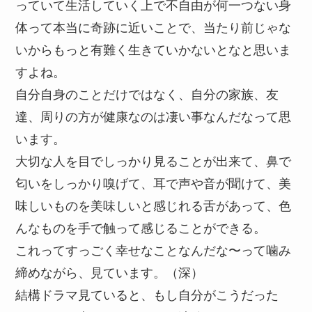
っていて生活していく上で不自由が何一つない身
体って本当に奇跡に近いことで、当たり前じゃな
いからもっと有難く生きていかないとなと思いま
すよね。
自分自身のことだけではなく、自分の家族、友
達、周りの方が健康なのは凄い事なんだなって思
います。
大切な人を目でしっかり見ることが出来て、鼻で
匂いをしっかり嗅げて、耳で声や音が聞けて、美
味しいものを美味しいと感じれる舌があって、色
んなものを手で触って感じることができる。
これってすっごく幸せなことなんだな〜って噛み
締めながら、見ています。（深）
結構ドラマ見ていると、もし自分がこうだった