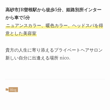
高砂市JR曽根駅から徒歩5分、姫路別所インター
から車で5分
ニュアンスカラー、暖色カラー、ヘッドスパを得
意とした美容室
貴方の人生に寄り添えるプライベートヘアサロン
新しい自分に出逢える場所 nico.
Blog