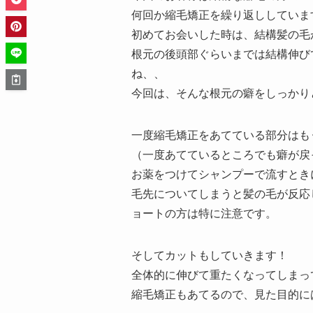
何回か縮毛矯正を繰り返ししていま
初めてお会いした時は、結構髪の毛
根元の後頭部ぐらいまでは結構伸び
ね、、
今回は、そんな根元の癖をしっかり
一度縮毛矯正をあてている部分はも
（一度あてているところでも癖が戻
お薬をつけてシャンプーで流すとき
毛先についてしまうと髪の毛が反応
ョートの方は特に注意です。
そしてカットもしていきます！
全体的に伸びて重たくなってしまっ
縮毛矯正もあてるので、見た目的に