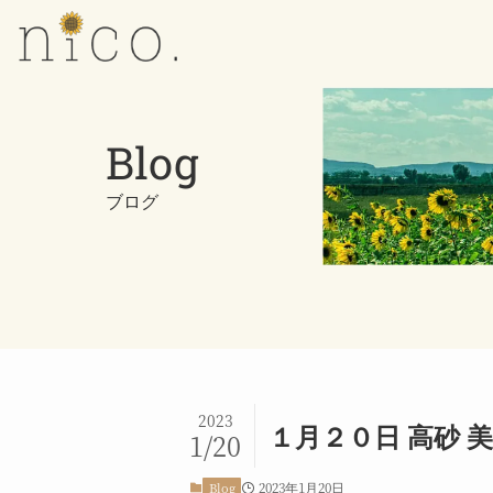
Blog
ブログ
2023
１月２０日 高砂 美容
1/20
2023年1月20日
Blog