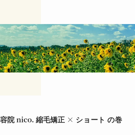
院 nico. 縮毛矯正 × ショート の巻