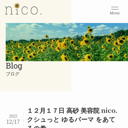
Menu
Blog
ブログ
１２月１７日 高砂 美容院 nico.
2022
クシュっと ゆるパーマ をあて
12/17
るの巻