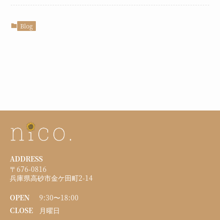
Blog
ADDRESS
〒676-0816
兵庫県高砂市金ケ田町2-14
OPEN
9:30〜18:00
CLOSE
月曜日