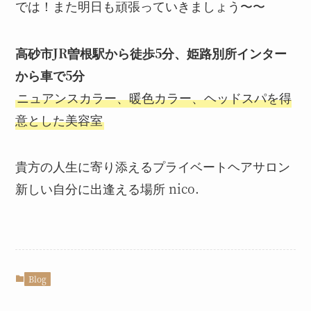
では！また明日も頑張っていきましょう〜〜
高砂市JR曽根駅から徒歩5分、姫路別所インター
から車で5分
ニュアンスカラー、暖色カラー、ヘッドスパを得
意とした美容室
貴方の人生に寄り添えるプライベートヘアサロン
新しい自分に出逢える場所 nico.
Blog