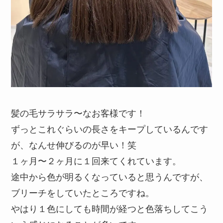
髪の毛サラサラ〜なお客様です！
ずっとこれぐらいの長さをキープしているんです
が、なんせ伸びるのが早い！笑
１ヶ月〜２ヶ月に１回来てくれています。
途中から色が明るくなっていると思うんですが、
ブリーチをしていたところですね。
やはり１色にしても時間が経つと色落ちしてこう