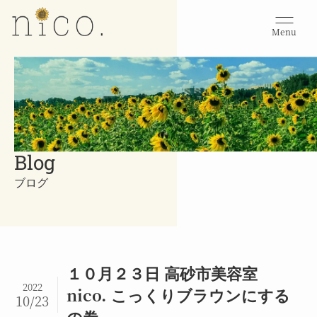
Menu
Blog
ブログ
１０月２３日 高砂市美容室
2022
nico. こっくりブラウンにする
10/23
の巻