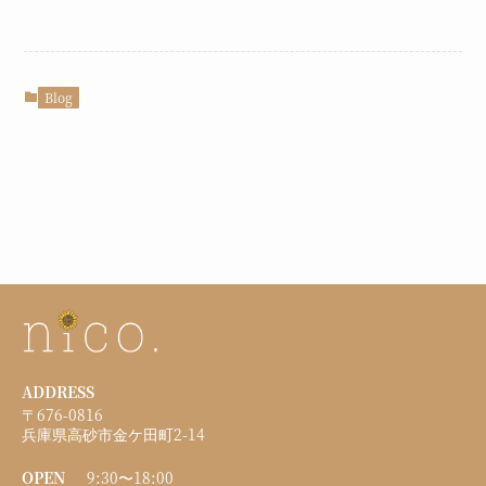
Blog
ADDRESS
〒676-0816
兵庫県高砂市金ケ田町2-14
OPEN
9:30〜18:00