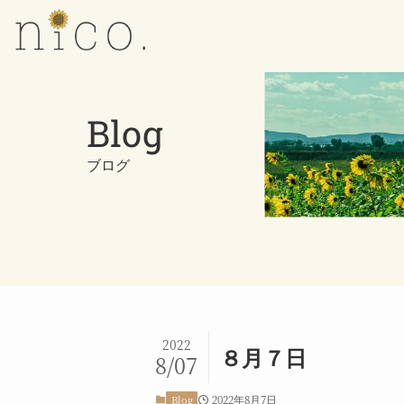
Blog
ブログ
2022
８月７日
8/07
2022年8月7日
Blog