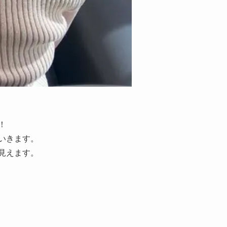
！
いきます。
見えます。