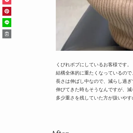
くびれボブにしているお客様です。
結構全体的に重たくなっているので
長さは伸ばし中なので、減らし過ぎ
伸びてきた時もそうなんですが、減
多少重さを残していた方が扱いやす
After