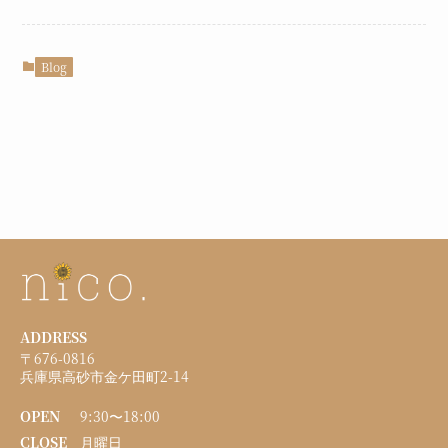
Blog
ADDRESS
〒676-0816
兵庫県高砂市金ケ田町2-14
OPEN
9:30〜18:00
CLOSE
月曜日