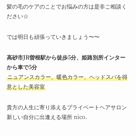
髪の毛のケアのことでお悩みの方は是非ご相談く
ださい☆
では明日も頑張っていきましょう〜〜
高砂市JR曽根駅から徒歩5分、姫路別所インター
から車で5分
ニュアンスカラー、暖色カラー、ヘッドスパを得
意とした美容室
貴方の人生に寄り添えるプライベートヘアサロン
新しい自分に出逢える場所 nico.