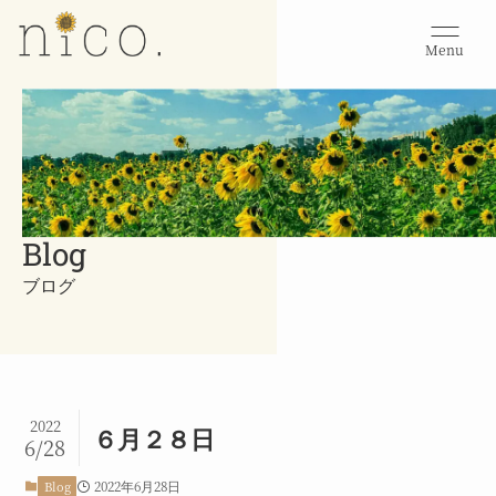
Menu
Blog
ブログ
2022
６月２８日
6/28
2022年6月28日
Blog