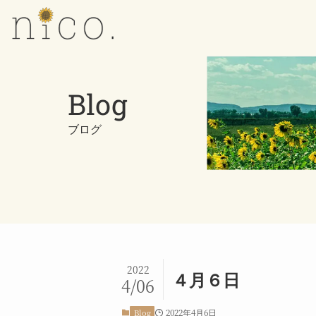
Blog
ブログ
2022
４月６日
4/06
2022年4月6日
Blog