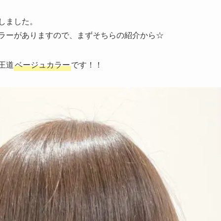
しました。
ラーがありますので、まずそちらの紹介から☆
王道
ベージュカラー
です！！